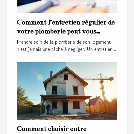
Comment l’entretien régulier de
votre plomberie peut vous
économiser de l'argent ?
Prendre soin de la plomberie de son logement
n’est jamais une tâche à négliger. Un entretien...
Comment choisir entre