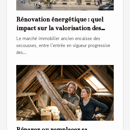
Rénovation énergétique : quel
impact sur la valorisation des
bâtiments anciens ?
Le marché immobilier ancien encaisse des
secousses, entre l’entrée en vigueur progressive
des...
Réparer ou remplacer sa