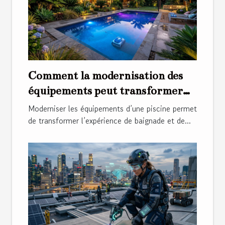
Comment la modernisation des
équipements peut transformer
votre piscine ?
Moderniser les équipements d’une piscine permet
de transformer l’expérience de baignade et de...