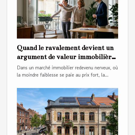
Quand le ravalement devient un
argument de valeur immobilière
insoupçonné
Dans un marché immobilier redevenu nerveux, où
la moindre faiblesse se paie au prix fort, la...