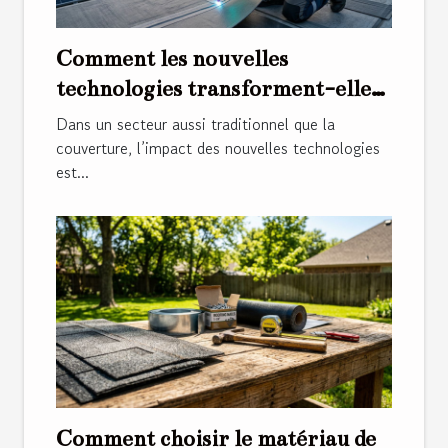
Comment les nouvelles
technologies transforment-elles
les métiers de la couverture ?
Dans un secteur aussi traditionnel que la
couverture, l’impact des nouvelles technologies
est...
Comment choisir le matériau de