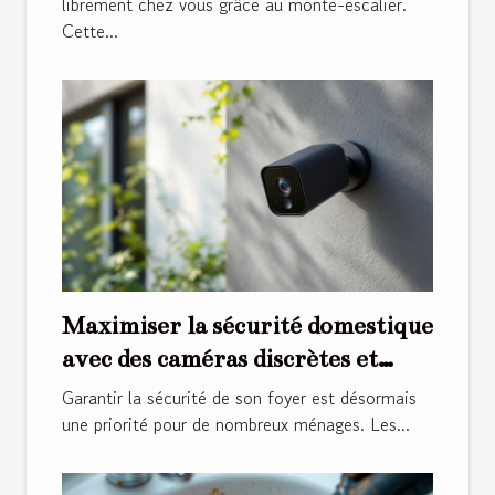
librement chez vous grâce au monte-escalier.
Cette...
Maximiser la sécurité domestique
avec des caméras discrètes et
performantes
Garantir la sécurité de son foyer est désormais
une priorité pour de nombreux ménages. Les...