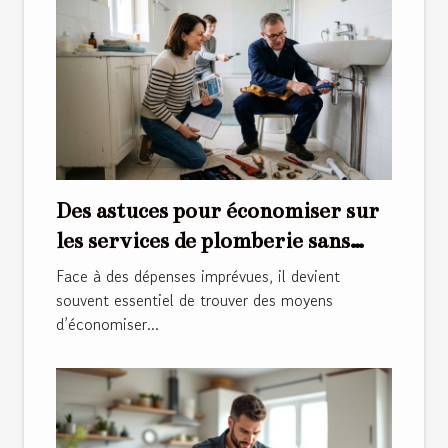
Des astuces pour économiser sur
les services de plomberie sans
compromettre la qualité
Face à des dépenses imprévues, il devient
souvent essentiel de trouver des moyens
d’économiser...