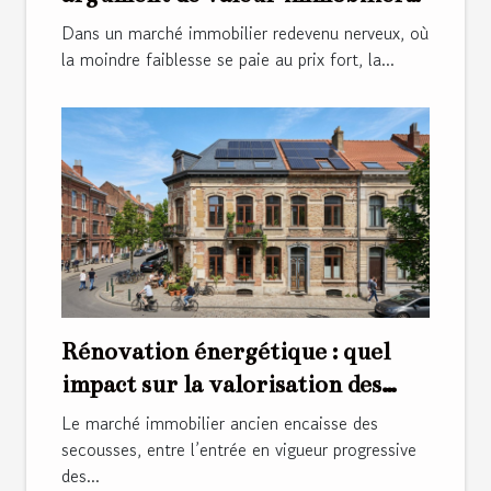
insoupçonné
Dans un marché immobilier redevenu nerveux, où
la moindre faiblesse se paie au prix fort, la...
Rénovation énergétique : quel
impact sur la valorisation des
bâtiments anciens ?
Le marché immobilier ancien encaisse des
secousses, entre l’entrée en vigueur progressive
des...