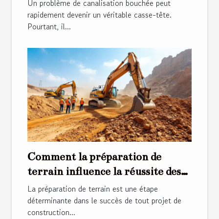
canalisations ?
Un problème de canalisation bouchée peut
rapidement devenir un véritable casse-tête.
Pourtant, il...
Comment la préparation de
terrain influence la réussite des
projets de construction ?
La préparation de terrain est une étape
déterminante dans le succès de tout projet de
construction...