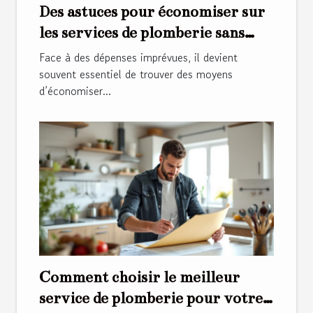
Des astuces pour économiser sur
les services de plomberie sans
compromettre la qualité
Face à des dépenses imprévues, il devient
souvent essentiel de trouver des moyens
d’économiser...
Comment choisir le meilleur
service de plomberie pour votre