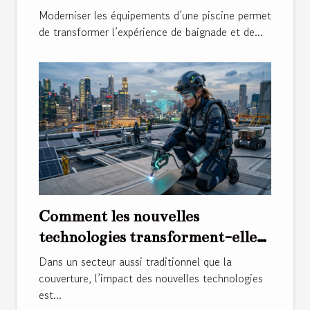
votre piscine ?
Moderniser les équipements d’une piscine permet
de transformer l’expérience de baignade et de...
Comment les nouvelles
technologies transforment-elles
les métiers de la couverture ?
Dans un secteur aussi traditionnel que la
couverture, l’impact des nouvelles technologies
est...