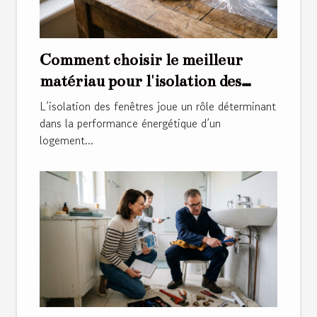
Comment choisir le meilleur
matériau pour l'isolation des
fenêtres ?
L’isolation des fenêtres joue un rôle déterminant
dans la performance énergétique d’un
logement...