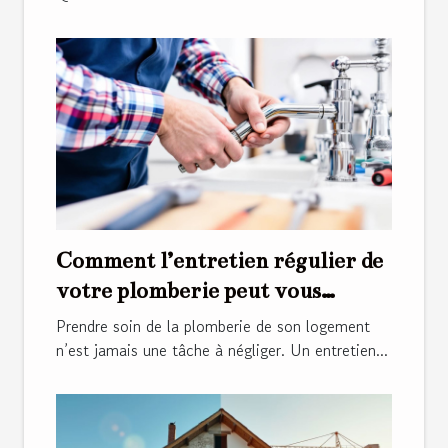
Comment l’entretien régulier de
votre plomberie peut vous
économiser de l'argent ?
Prendre soin de la plomberie de son logement
n’est jamais une tâche à négliger. Un entretien...