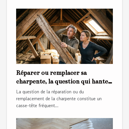
Réparer ou remplacer sa
charpente, la question qui hante
les propriétaires
La question de la réparation ou du
remplacement de la charpente constitue un
casse-tête fréquent...