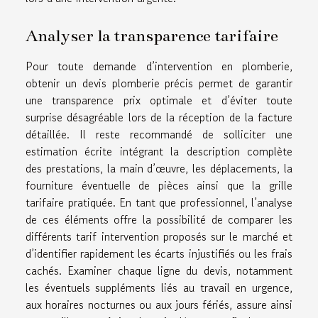
Analyser la transparence tarifaire
Pour toute demande d’intervention en plomberie,
obtenir un devis plomberie précis permet de garantir
une transparence prix optimale et d’éviter toute
surprise désagréable lors de la réception de la facture
détaillée. Il reste recommandé de solliciter une
estimation écrite intégrant la description complète
des prestations, la main d’œuvre, les déplacements, la
fourniture éventuelle de pièces ainsi que la grille
tarifaire pratiquée. En tant que professionnel, l’analyse
de ces éléments offre la possibilité de comparer les
différents tarif intervention proposés sur le marché et
d’identifier rapidement les écarts injustifiés ou les frais
cachés. Examiner chaque ligne du devis, notamment
les éventuels suppléments liés au travail en urgence,
aux horaires nocturnes ou aux jours fériés, assure ainsi