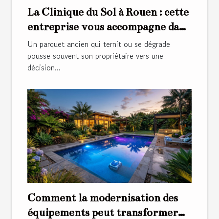
La Clinique du Sol à Rouen : cette
entreprise vous accompagne dans
la rénovation de parquets anciens
Un parquet ancien qui ternit ou se dégrade
pousse souvent son propriétaire vers une
décision...
Comment la modernisation des
équipements peut transformer