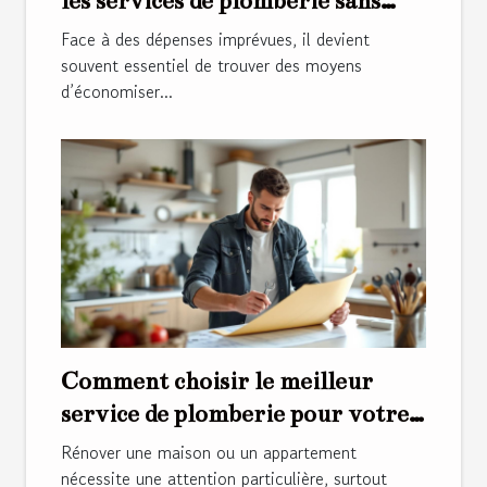
les services de plomberie sans
compromettre la qualité
Face à des dépenses imprévues, il devient
souvent essentiel de trouver des moyens
d’économiser...
Comment choisir le meilleur
service de plomberie pour votre
rénovation ?
Rénover une maison ou un appartement
nécessite une attention particulière, surtout