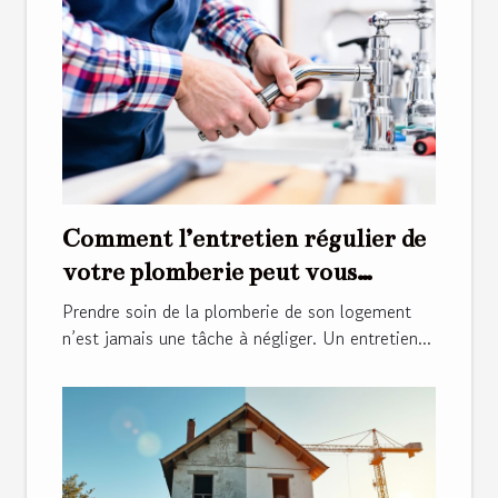
Comment l’entretien régulier de
votre plomberie peut vous
économiser de l'argent ?
Prendre soin de la plomberie de son logement
n’est jamais une tâche à négliger. Un entretien...