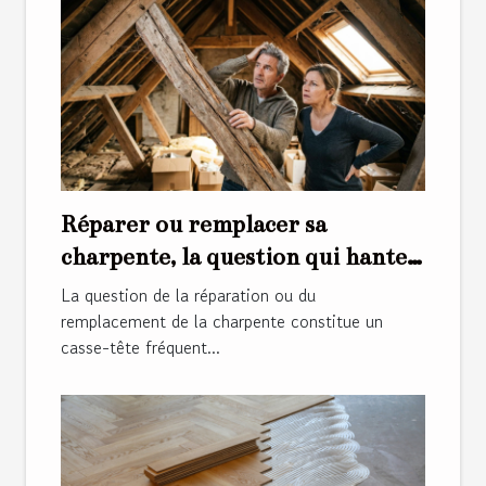
Réparer ou remplacer sa
charpente, la question qui hante
les propriétaires
La question de la réparation ou du
remplacement de la charpente constitue un
casse-tête fréquent...