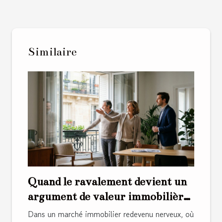
Similaire
Quand le ravalement devient un
argument de valeur immobilière
insoupçonné
Dans un marché immobilier redevenu nerveux, où