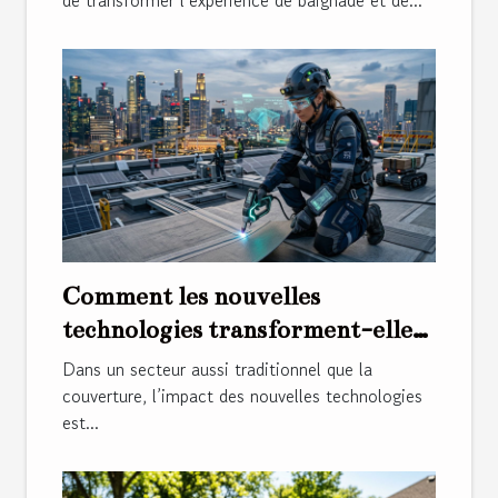
de transformer l’expérience de baignade et de...
Comment les nouvelles
technologies transforment-elles
les métiers de la couverture ?
Dans un secteur aussi traditionnel que la
couverture, l’impact des nouvelles technologies
est...