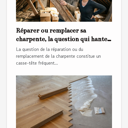
Réparer ou remplacer sa
charpente, la question qui hante
les propriétaires
La question de la réparation ou du
remplacement de la charpente constitue un
casse-tête fréquent...