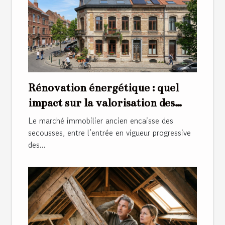
Rénovation énergétique : quel
impact sur la valorisation des
bâtiments anciens ?
Le marché immobilier ancien encaisse des
secousses, entre l’entrée en vigueur progressive
des...