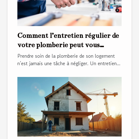
Comment l’entretien régulier de
votre plomberie peut vous
économiser de l'argent ?
Prendre soin de la plomberie de son logement
n’est jamais une tâche à négliger. Un entretien...