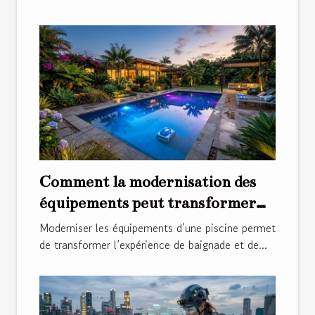
Comment la modernisation des
équipements peut transformer
votre piscine ?
Moderniser les équipements d’une piscine permet
de transformer l’expérience de baignade et de...