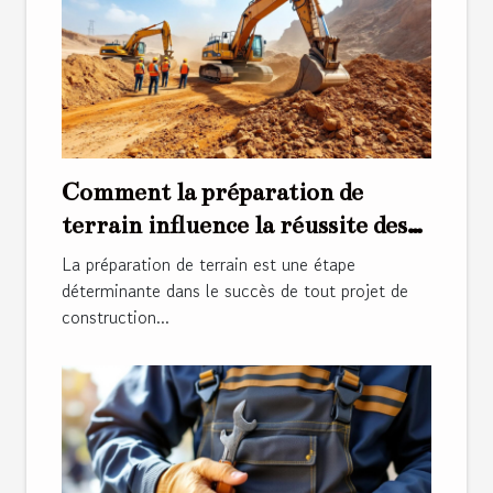
Comment la préparation de
terrain influence la réussite des
projets de construction ?
La préparation de terrain est une étape
déterminante dans le succès de tout projet de
construction...