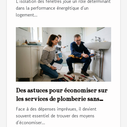
L’isolation des fenêtres joue un rôle déterminant
dans la performance énergétique d’un
logement...
Des astuces pour économiser sur
les services de plomberie sans
compromettre la qualité
Face à des dépenses imprévues, il devient
souvent essentiel de trouver des moyens
d’économiser...