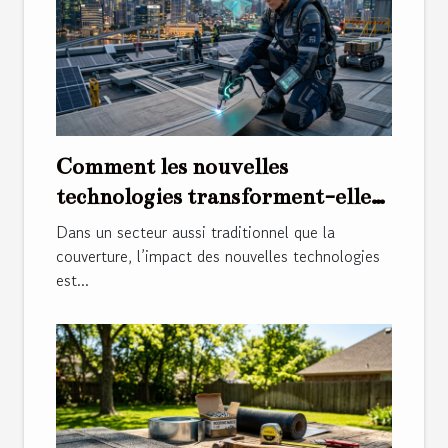
Comment les nouvelles
technologies transforment-elles
les métiers de la couverture ?
Dans un secteur aussi traditionnel que la
couverture, l’impact des nouvelles technologies
est...