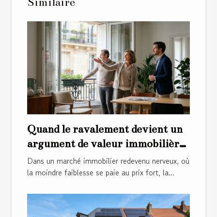
Similaire
Quand le ravalement devient un
argument de valeur immobilière
insoupçonné
Dans un marché immobilier redevenu nerveux, où
la moindre faiblesse se paie au prix fort, la...