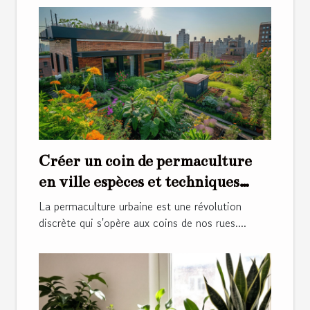
Créer un coin de permaculture
en ville espèces et techniques
pour débutants
La permaculture urbaine est une révolution
discrète qui s'opère aux coins de nos rues....