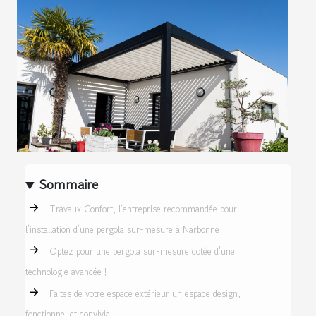
Sommaire
Travaux Confort, l’entreprise recommandée pour
l’installation d’une pergola sur-mesure à Narbonne
Optez pour une pergola sur-mesure dotée d'une
technologie avancée !
Faites de votre espace extérieur un espace design,
fonctionnel et convivial !