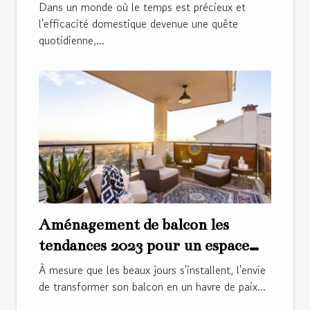
autonettoyant
Dans un monde où le temps est précieux et
l'efficacité domestique devenue une quête
quotidienne,...
Aménagement de balcon les
tendances 2023 pour un espace
cosy et tendance
À mesure que les beaux jours s'installent, l'envie
de transformer son balcon en un havre de paix...