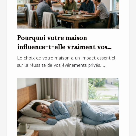
Pourquoi votre maison
influence-t-elle vraiment vos
événements privés ?
Le choix de votre maison a un impact essentiel
sur la réussite de vos événements privés....