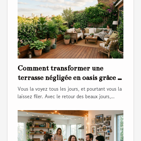
Comment transformer une
terrasse négligée en oasis grâce à
quelques gestes d’entretien
Vous la voyez tous les jours, et pourtant vous la
laissez filer. Avec le retour des beaux jours,...