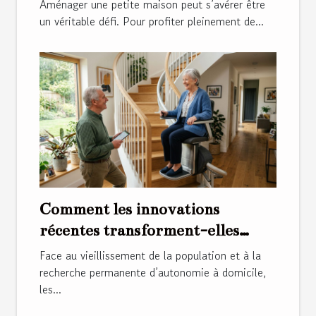
Aménager une petite maison peut s’avérer être
un véritable défi. Pour profiter pleinement de...
Comment les innovations
récentes transforment-elles
l'usage des monte-escaliers ?
Face au vieillissement de la population et à la
recherche permanente d’autonomie à domicile,
les...