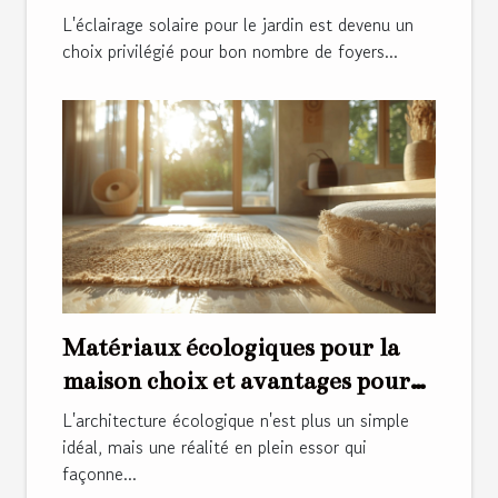
le jardin
L'éclairage solaire pour le jardin est devenu un
choix privilégié pour bon nombre de foyers...
Matériaux écologiques pour la
maison choix et avantages pour
un habitat durable
L'architecture écologique n'est plus un simple
idéal, mais une réalité en plein essor qui
façonne...