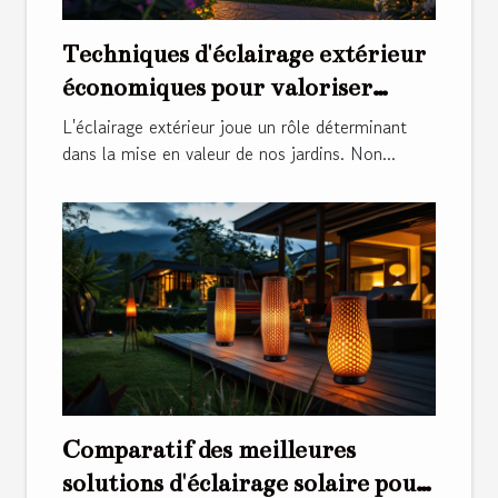
Techniques d'éclairage extérieur
économiques pour valoriser
votre jardin
L'éclairage extérieur joue un rôle déterminant
dans la mise en valeur de nos jardins. Non...
Comparatif des meilleures
solutions d'éclairage solaire pour