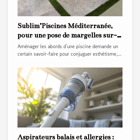
Sublim’Piscines Méditerranée,
pour une pose de margelles sur-
mesure !
Aménager les abords d’une piscine demande un
certain savoir-faire pour conjuguer esthétisme,...
Aspirateurs balais et allergies :