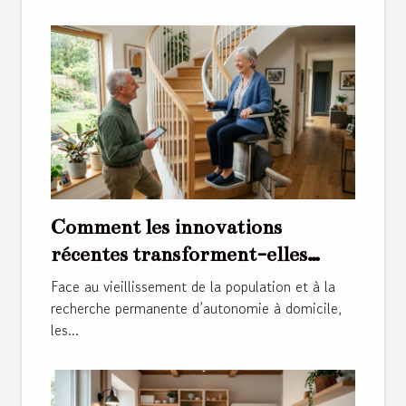
Comment les innovations
récentes transforment-elles
l'usage des monte-escaliers ?
Face au vieillissement de la population et à la
recherche permanente d’autonomie à domicile,
les...