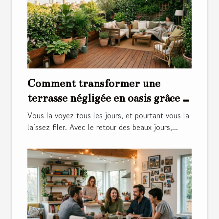
Comment transformer une
terrasse négligée en oasis grâce à
quelques gestes d’entretien
Vous la voyez tous les jours, et pourtant vous la
laissez filer. Avec le retour des beaux jours,...