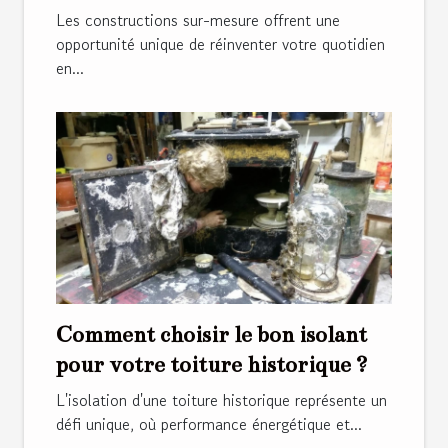
votre style de vie ?
Les constructions sur-mesure offrent une
opportunité unique de réinventer votre quotidien
en...
Comment choisir le bon isolant
pour votre toiture historique ?
L'isolation d'une toiture historique représente un
défi unique, où performance énergétique et...