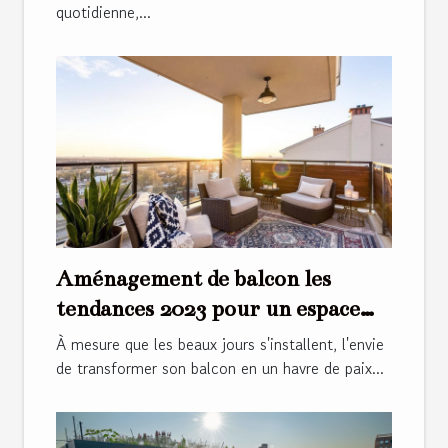
quotidienne,...
Aménagement de balcon les
tendances 2023 pour un espace
cosy et tendance
À mesure que les beaux jours s'installent, l'envie
de transformer son balcon en un havre de paix...