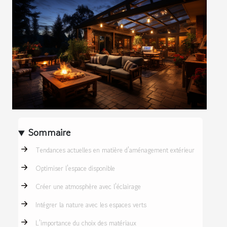
Sommaire
Tendances actuelles en matière d'aménagement extérieur
Optimiser l'espace disponible
Créer une atmosphère avec l'éclairage
Intégrer la nature avec les espaces verts
L'importance du choix des matériaux