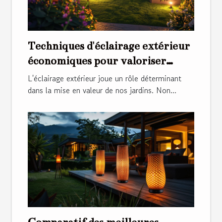
Techniques d'éclairage extérieur
économiques pour valoriser
votre jardin
L'éclairage extérieur joue un rôle déterminant
dans la mise en valeur de nos jardins. Non...