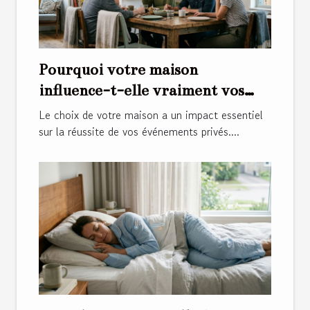
Pourquoi votre maison
influence-t-elle vraiment vos
événements privés ?
Le choix de votre maison a un impact essentiel
sur la réussite de vos événements privés....