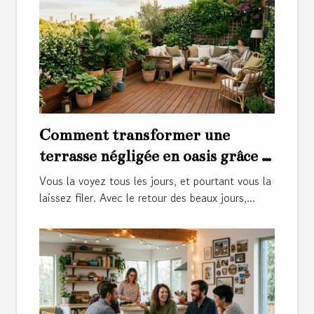
Comment transformer une
terrasse négligée en oasis grâce à
quelques gestes d’entretien
Vous la voyez tous les jours, et pourtant vous la
laissez filer. Avec le retour des beaux jours,...