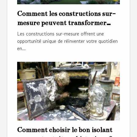
Comment les constructions sur-
mesure peuvent transformer
votre style de vie ?
Les constructions sur-mesure offrent une
opportunité unique de réinventer votre quotidien
en...
Comment choisir le bon isolant