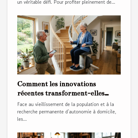
un véritable défi. Pour profiter pleinement de...
Comment les innovations
récentes transforment-elles
l'usage des monte-escaliers ?
Face au vieillissement de la population et à la
recherche permanente d’autonomie à domicile,
les...