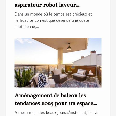
aspirateur robot laveur
autonettoyant
Dans un monde où le temps est précieux et
l'efficacité domestique devenue une quête
quotidienne,...
Aménagement de balcon les
tendances 2023 pour un espace
cosy et tendance
À mesure que les beaux jours s'installent, l'envie