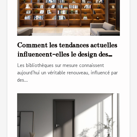
Comment les tendances actuelles
influencent-elles le design des
bibliothèques sur mesure ?
Les bibliothèques sur mesure connaissent
aujourd’hui un véritable renouveau, influencé par
des...