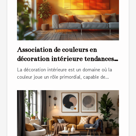
Association de couleurs en
décoration intérieure tendances
et harmonies gagnantes
La décoration intérieure est un domaine où la
couleur joue un rôle primordial, capable de...