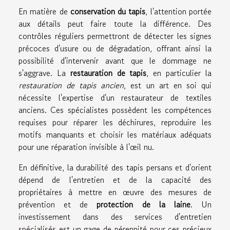
En matière de
conservation du tapis
, l'attention portée
aux détails peut faire toute la différence. Des
contrôles réguliers permettront de détecter les signes
précoces d'usure ou de dégradation, offrant ainsi la
possibilité d'intervenir avant que le dommage ne
s'aggrave. La
restauration de tapis
, en particulier la
restauration de tapis ancien
, est un art en soi qui
nécessite l'expertise d'un restaurateur de textiles
anciens. Ces spécialistes possèdent les compétences
requises pour réparer les déchirures, reproduire les
motifs manquants et choisir les matériaux adéquats
pour une réparation invisible à l'œil nu.
En définitive, la durabilité des tapis persans et d'orient
dépend de l'entretien et de la capacité des
propriétaires à mettre en œuvre des mesures de
prévention et de
protection de la laine
. Un
investissement dans des services d'entretien
spécialisés est un gage de pérennité pour ces précieux