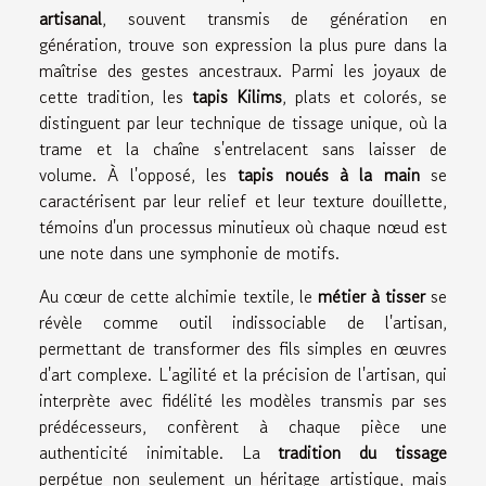
artisanal
, souvent transmis de génération en
génération, trouve son expression la plus pure dans la
maîtrise des gestes ancestraux. Parmi les joyaux de
cette tradition, les
tapis Kilims
, plats et colorés, se
distinguent par leur technique de tissage unique, où la
trame et la chaîne s'entrelacent sans laisser de
volume. À l'opposé, les
tapis noués à la main
se
caractérisent par leur relief et leur texture douillette,
témoins d'un processus minutieux où chaque nœud est
une note dans une symphonie de motifs.
Au cœur de cette alchimie textile, le
métier à tisser
se
révèle comme outil indissociable de l'artisan,
permettant de transformer des fils simples en œuvres
d'art complexe. L'agilité et la précision de l'artisan, qui
interprète avec fidélité les modèles transmis par ses
prédécesseurs, confèrent à chaque pièce une
authenticité inimitable. La
tradition du tissage
perpétue non seulement un héritage artistique, mais