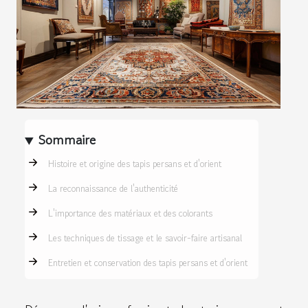
Sommaire
Histoire et origine des tapis persans et d'orient
La reconnaissance de l'authenticité
L'importance des matériaux et des colorants
Les techniques de tissage et le savoir-faire artisanal
Entretien et conservation des tapis persans et d'orient