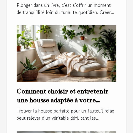
apaisant ?
Plonger dans un livre, c’est s’offrir un moment
de tranquillité loin du tumulte quotidien. Créer...
Comment choisir et entretenir
une housse adaptée à votre
fauteuil relax ?
Trouver la housse parfaite pour un fauteuil relax
peut relever d’un véritable défi, tant les...