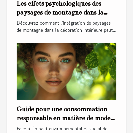
Les effets psychologiques des
paysages de montagne dans la
décoration intérieure
Découvrez comment l’intégration de paysages
de montagne dans la décoration intérieure peut...
Guide pour une consommation
responsable en matière de mode
et de beauté
Face à l'impact environnemental et social de