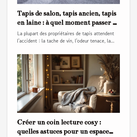
Tapis de salon, tapis ancien, tapis
en laine : à quel moment passer au
nettoyage professionnel ?
La plupart des propriétaires de tapis attendent
l'accident : la tache de vin, l'odeur tenace, la...
Créer un coin lecture cosy :
quelles astuces pour un espace