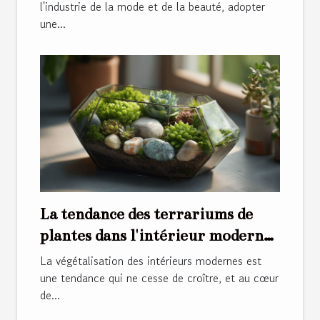
l'industrie de la mode et de la beauté, adopter
une...
La tendance des terrariums de
plantes dans l'intérieur moderne
conseils et inspiration
La végétalisation des intérieurs modernes est
une tendance qui ne cesse de croître, et au cœur
de...