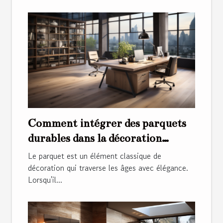
Comment intégrer des parquets
durables dans la décoration
intérieure de bureaux modernes
Le parquet est un élément classique de
décoration qui traverse les âges avec élégance.
Lorsqu'il...