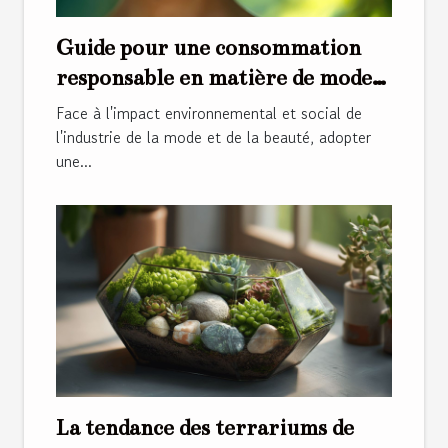
Guide pour une consommation
responsable en matière de mode
et de beauté
Face à l'impact environnemental et social de
l'industrie de la mode et de la beauté, adopter
une...
La tendance des terrariums de