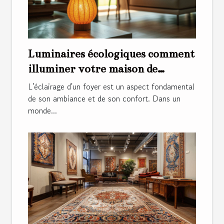
Luminaires écologiques comment
illuminer votre maison de
manière durable
L'éclairage d'un foyer est un aspect fondamental
de son ambiance et de son confort. Dans un
monde...