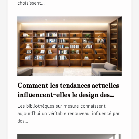
choisissent...
Comment les tendances actuelles
influencent-elles le design des
bibliothèques sur mesure ?
Les bibliothèques sur mesure connaissent
aujourd’hui un véritable renouveau, influencé par
des...