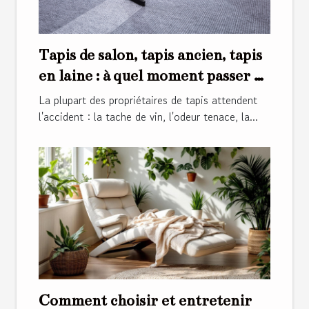
Tapis de salon, tapis ancien, tapis
en laine : à quel moment passer au
nettoyage professionnel ?
La plupart des propriétaires de tapis attendent
l'accident : la tache de vin, l'odeur tenace, la...
Comment choisir et entretenir