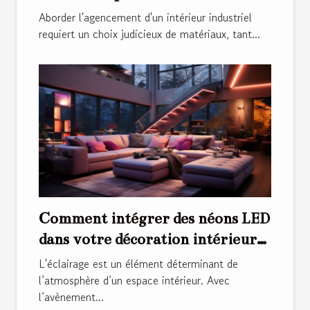
industriel
Aborder l'agencement d'un intérieur industriel
requiert un choix judicieux de matériaux, tant...
Comment intégrer des néons LED
dans votre décoration intérieure
pour créer une ambiance
L'éclairage est un élément déterminant de
moderne et chaleureuse
l’atmosphère d’un espace intérieur. Avec
l’avènement...