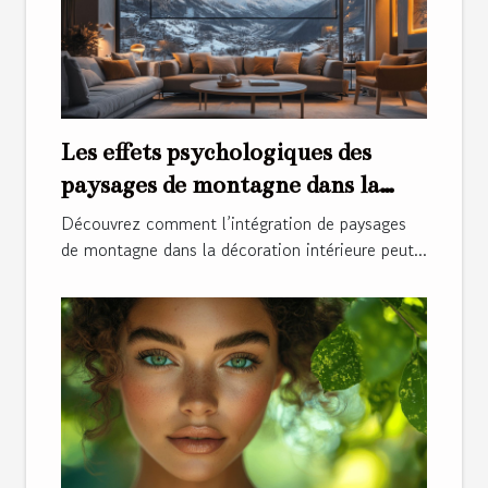
Les effets psychologiques des
paysages de montagne dans la
décoration intérieure
Découvrez comment l’intégration de paysages
de montagne dans la décoration intérieure peut...