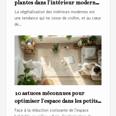
plantes dans l'intérieur moderne
conseils et inspiration
La végétalisation des intérieurs modernes est
une tendance qui ne cesse de croître, et au cœur
de...
10 astuces méconnues pour
optimiser l'espace dans les petits
appartements
Face à la réduction croissante de l'espace