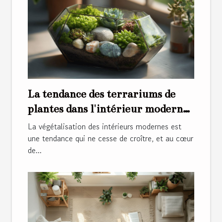
La tendance des terrariums de
plantes dans l'intérieur moderne
conseils et inspiration
La végétalisation des intérieurs modernes est
une tendance qui ne cesse de croître, et au cœur
de...