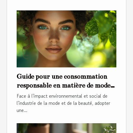
Guide pour une consommation
responsable en matière de mode
et de beauté
Face à l'impact environnemental et social de
l'industrie de la mode et de la beauté, adopter
une...