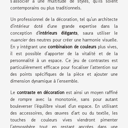
s'associer à une multitude de styles, qu'ils soient
contemporains ou plus traditionnels.
Un professionnel de la décoration, tel qu'un architecte
d'intérieur doté d'une grande expertise dans la
conception d'
intérieurs élégants
, saura utiliser le
nuancier
des neutres pour créer une harmonie visuelle.
En y intégrant une
combinaison de couleurs
plus vives,
il est possible d'apporter de la vitalité et de la
personnalité à un espace. Ce jeu de contrastes est
particulièrement efficace pour focaliser l'attention sur
des points spécifiques de la pièce et ajouter une
dimension dynamique à l'ensemble.
Le
contraste en décoration
est ainsi un moyen raffiné
de rompre avec la monotonie, sans pour autant
bouleverser l'équilibre visuel d'un espace. En utilisant
des accessoires, des œuvres d'art ou du textile, les
touches de couleurs vives viendront pimenter
l'atmosphère tout en restant ancrées dans une