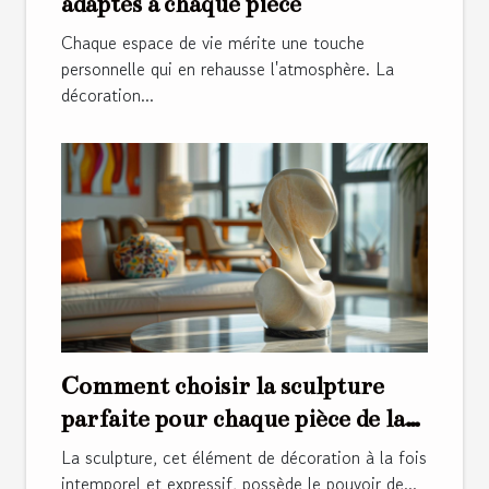
adaptés à chaque pièce
Chaque espace de vie mérite une touche
personnelle qui en rehausse l'atmosphère. La
décoration...
Comment choisir la sculpture
parfaite pour chaque pièce de la
maison
La sculpture, cet élément de décoration à la fois
intemporel et expressif, possède le pouvoir de...