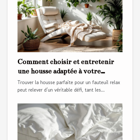
Comment choisir et entretenir
une housse adaptée à votre
fauteuil relax ?
Trouver la housse parfaite pour un fauteuil relax
peut relever d’un véritable défi, tant les...