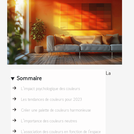
La
Sommaire
L'impact psychologique des couleurs
Les tendances de couleurs pour 2023
Créer une palette de couleurs harmonieuse
L'importance des couleurs neutres
L'association des couleurs en fonction de l'espace