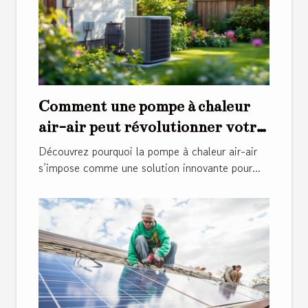
Comment une pompe à chaleur
air-air peut révolutionner votre
confort domestique ?
Découvrez pourquoi la pompe à chaleur air-air
s’impose comme une solution innovante pour...