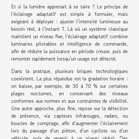
Et si la lumière apprenait à se taire ? Le principe de
l’éclairage adaptatif est simple à formuler, mais
exigeant à déployer : ajuster l’intensité lumineuse au
besoin réel, à l’instant T. Là où un système classique
maintient un niveau fixe, l’éclairage adaptatif combine
luminaires pilotables et intelligence de commande,
afin de réduire la puissance en période creuse, puis de
remonter rapidement lorsqu’un usage est détecté.
Dans la pratique, plusieurs briques technologiques
coexistent. La plus répandue est la gradation horaire :
on baisse, par exemple, de 30 à 70 % sur certaines
plages nocturnes, en conservant des niveaux
conformes aux normes et aux contraintes de visibilité.
Une autre approche, plus fine, repose sur la détection
de présence, via capteurs infrarouges, radars, ou
boucles de comptage, afin d’augmenter l’éclairement
lors du passage d’un piéton, d’un cycliste ou d’un
véhicule, puis de revenir à un niveau réduit. Des