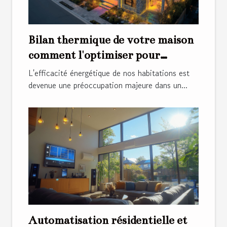
Bilan thermique de votre maison
comment l'optimiser pour
économiser de l'énergie
L'efficacité énergétique de nos habitations est
devenue une préoccupation majeure dans un...
Automatisation résidentielle et