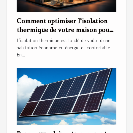
Comment optimiser l’isolation
thermique de votre maison pour
une meilleure efficacité
L'isolation thermique est la clé de voûte d'une
énergétique
habitation économe en énergie et confortable.
En...