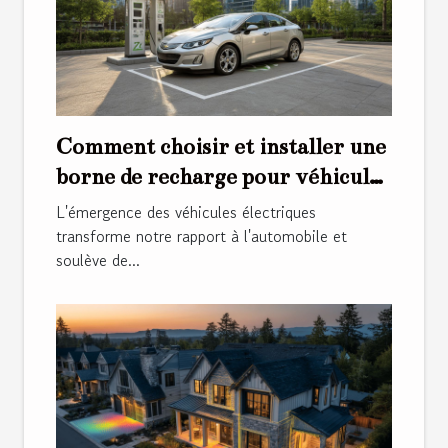
Comment choisir et installer une
borne de recharge pour véhicules
électriques
L'émergence des véhicules électriques
transforme notre rapport à l'automobile et
soulève de...