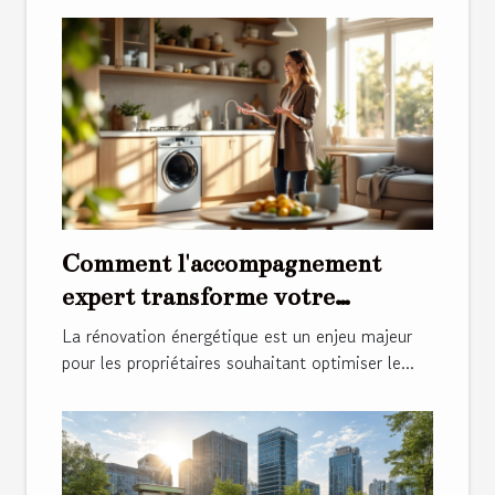
Comment l'accompagnement
expert transforme votre
rénovation énergétique ?
La rénovation énergétique est un enjeu majeur
pour les propriétaires souhaitant optimiser le...