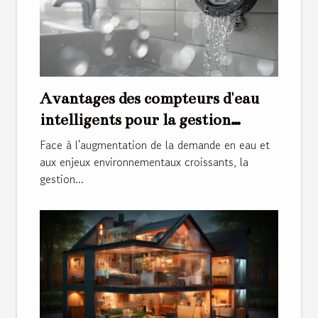
Avantages des compteurs d'eau
intelligents pour la gestion
efficace de l'eau
Face à l'augmentation de la demande en eau et
aux enjeux environnementaux croissants, la
gestion...