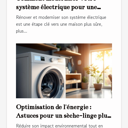
système électrique pour une
efficacité maximale ?
Rénover et moderniser son système électrique
est une étape clé vers une maison plus sûre,
plus...
Optimisation de l'énergie :
Astuces pour un sèche-linge plus
écologique ?
Réduire son impact environnemental tout en