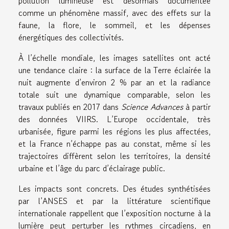
pollution lumineuse est désormais documentée
comme un phénomène massif, avec des effets sur la
faune, la flore, le sommeil, et les dépenses
énergétiques des collectivités.
À l’échelle mondiale, les images satellites ont acté
une tendance claire : la surface de la Terre éclairée la
nuit augmente d’environ 2 % par an et la radiance
totale suit une dynamique comparable, selon les
travaux publiés en 2017 dans
Science Advances
à partir
des données VIIRS. L’Europe occidentale, très
urbanisée, figure parmi les régions les plus affectées,
et la France n’échappe pas au constat, même si les
trajectoires diffèrent selon les territoires, la densité
urbaine et l’âge du parc d’éclairage public.
Les impacts sont concrets. Des études synthétisées
par l’ANSES et par la littérature scientifique
internationale rappellent que l’exposition nocturne à la
lumière peut perturber les rythmes circadiens, en