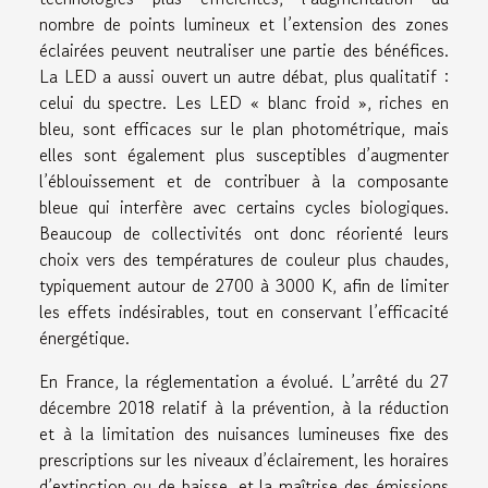
nombre de points lumineux et l’extension des zones
éclairées peuvent neutraliser une partie des bénéfices.
La LED a aussi ouvert un autre débat, plus qualitatif :
celui du spectre. Les LED « blanc froid », riches en
bleu, sont efficaces sur le plan photométrique, mais
elles sont également plus susceptibles d’augmenter
l’éblouissement et de contribuer à la composante
bleue qui interfère avec certains cycles biologiques.
Beaucoup de collectivités ont donc réorienté leurs
choix vers des températures de couleur plus chaudes,
typiquement autour de 2700 à 3000 K, afin de limiter
les effets indésirables, tout en conservant l’efficacité
énergétique.
En France, la réglementation a évolué. L’arrêté du 27
décembre 2018 relatif à la prévention, à la réduction
et à la limitation des nuisances lumineuses fixe des
prescriptions sur les niveaux d’éclairement, les horaires
d’extinction ou de baisse, et la maîtrise des émissions