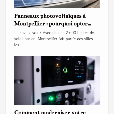
Panneaux photovoltaïques à
Montpellier : pourquoi opter
pour ce type d'installation ?
Le saviez-vos ? Avec plus de 2 600 heures de
soleil par an, Montpellier fait partie des villes
les...
Comment moderniser votre