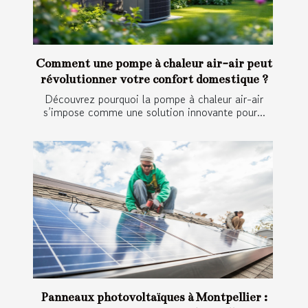
Comment une pompe à chaleur air-air peut
révolutionner votre confort domestique ?
Découvrez pourquoi la pompe à chaleur air-air
s’impose comme une solution innovante pour...
Panneaux photovoltaïques à Montpellier :