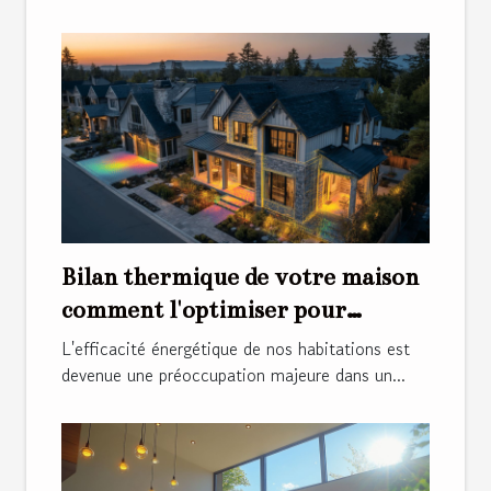
Bilan thermique de votre maison
comment l'optimiser pour
économiser de l'énergie
L'efficacité énergétique de nos habitations est
devenue une préoccupation majeure dans un...