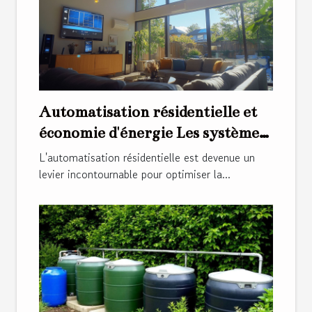
Automatisation résidentielle et
économie d'énergie Les systèmes
intelligents qui réduisent votre
L'automatisation résidentielle est devenue un
facture
levier incontournable pour optimiser la...