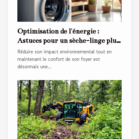
Optimisation de l'énergie :
Astuces pour un sèche-linge plus
écologique ?
Réduire son impact environnemental tout en
maintenant le confort de son foyer est
désormais une...