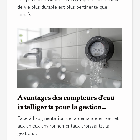
de vie plus durable est plus pertinente que
jamais....
Avantages des compteurs d'eau
intelligents pour la gestion
efficace de l'eau
Face à l'augmentation de la demande en eau et
aux enjeux environnementaux croissants, la
gestion...