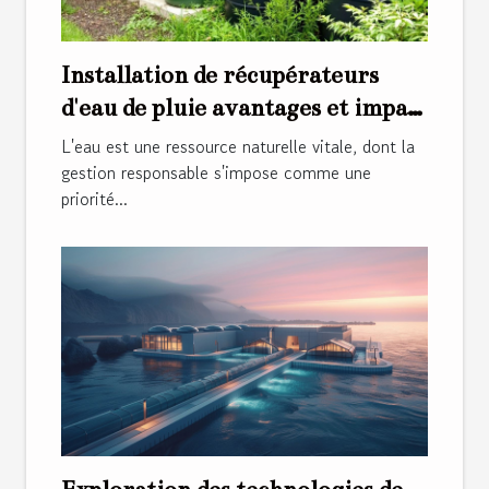
Installation de récupérateurs
d'eau de pluie avantages et impact
sur votre facture énergétique
L'eau est une ressource naturelle vitale, dont la
gestion responsable s'impose comme une
priorité...