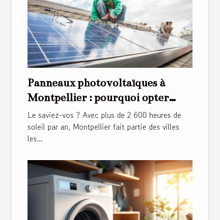
Panneaux photovoltaïques à
Montpellier : pourquoi opter
pour ce type d'installation ?
Le saviez-vos ? Avec plus de 2 600 heures de
soleil par an, Montpellier fait partie des villes
les...