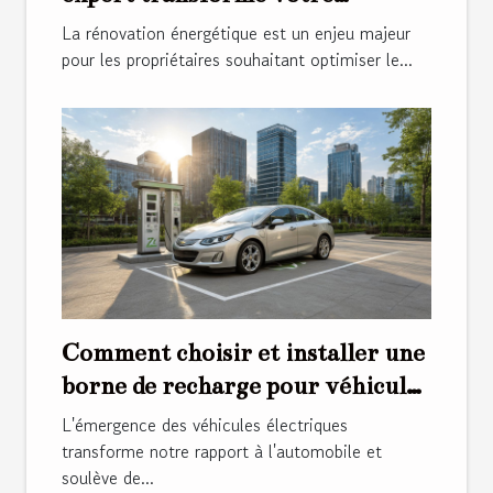
rénovation énergétique ?
La rénovation énergétique est un enjeu majeur
pour les propriétaires souhaitant optimiser le...
Comment choisir et installer une
borne de recharge pour véhicules
électriques
L'émergence des véhicules électriques
transforme notre rapport à l'automobile et
soulève de...