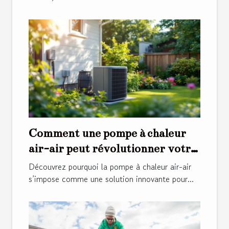
Comment une pompe à chaleur
air-air peut révolutionner votre
confort domestique ?
Découvrez pourquoi la pompe à chaleur air-air
s’impose comme une solution innovante pour...