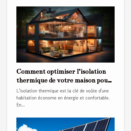
Comment optimiser l’isolation
thermique de votre maison pour
une meilleure efficacité
L'isolation thermique est la clé de voûte d'une
énergétique
habitation économe en énergie et confortable.
En...