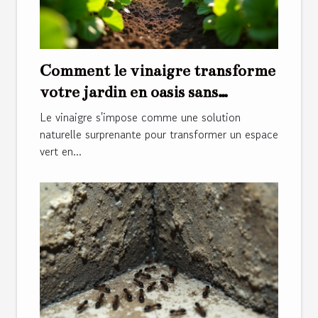
Comment le vinaigre transforme
votre jardin en oasis sans
mauvaises herbes ?
Le vinaigre s'impose comme une solution
naturelle surprenante pour transformer un espace
vert en...