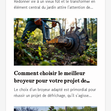
Redonner vie à un vieux fût et le transformer en
élément central du jardin attire l'attention de...
Comment choisir le meilleur
broyeur pour votre projet de
défrichage ?
Le choix d’un broyeur adapté est primordial pour
réussir un projet de défrichage, qu’il s’agisse...