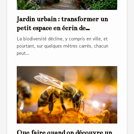
Jardin urbain : transformer un
petit espace en écrin de
biodiversité chez soi
La biodiversité décline, y compris en ville, et
pourtant, sur quelques mètres carrés, chacun
peut...
Que faire quand on découvre un