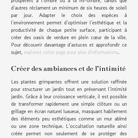
prospèrent à l’ombre ou à la mi-ombre, tandis que
d’autres réclament un minimum de six heures de soleil
par jour. Adapter le choix des espèces à
l’environnement permet d’optimiser l’esthétique et la
productivité de chaque petite surface, participant à
créer des oasis de verdure en plein cœur de la ville.
Pour découvrir davantage d’astuces et approfondir ce
sujet,
explorez cette page pour plus d'informations
.
Créer des ambiances et de l’intimité
Les plantes grimpantes offrent une solution raffinée
pour structurer un jardin tout en préservant l’intimité
jardin. Grâce à leur croissance verticale, il est possible
de transformer rapidement une simple clôture ou un
grillage en écran naturel luxueux, masquant habilement
des éléments peu esthétiques comme un mur abîmé
ou une zone technique. L’occultation naturelle ainsi
créée permet non seulement de se protéger des