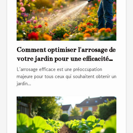
Comment optimiser l'arrosage de
votre jardin pour une efficacité
maximale ?
L’arrosage efficace est une préoccupation
majeure pour tous ceux qui souhaitent obtenir un
jardin...