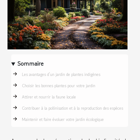
Sommaire
Les avantages d'un jardin de plantes indigènes
Choisir les bonnes plantes pour votre jardin
Attirer et nourrir la faune locale
Contribuer à la pollinisation et à la reproduction des espèces
Maintenir et faire évoluer votre jardin écologique