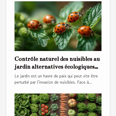
Contrôle naturel des nuisibles au
jardin alternatives écologiques
aux pesticides
Le jardin est un havre de paix qui peut vite être
perturbé par l'invasion de nuisibles. Face à...