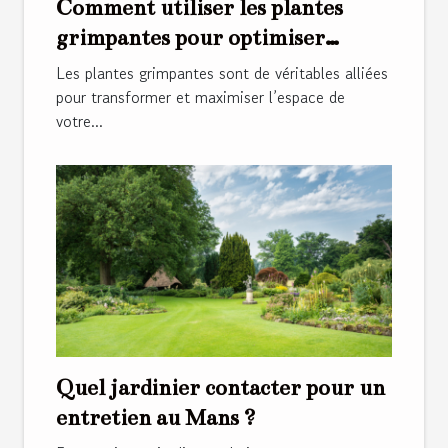
Comment utiliser les plantes
grimpantes pour optimiser
l'espace de votre jardin ?
Les plantes grimpantes sont de véritables alliées
pour transformer et maximiser l’espace de
votre...
Quel jardinier contacter pour un
entretien au Mans ?