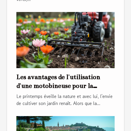
Les avantages de l'utilisation
d'une motobineuse pour la
préparation du sol au printemps
Le printemps éveille la nature et avec lui, l'envie
de cultiver son jardin renaît. Alors que la...