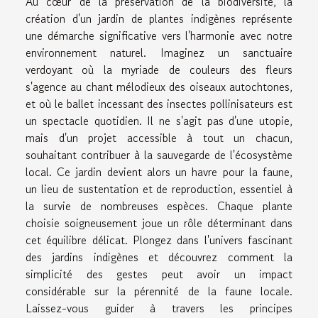
Au cœur de la préservation de la biodiversité, la
création d'un jardin de plantes indigènes représente
une démarche significative vers l'harmonie avec notre
environnement naturel. Imaginez un sanctuaire
verdoyant où la myriade de couleurs des fleurs
s'agence au chant mélodieux des oiseaux autochtones,
et où le ballet incessant des insectes pollinisateurs est
un spectacle quotidien. Il ne s'agit pas d'une utopie,
mais d'un projet accessible à tout un chacun,
souhaitant contribuer à la sauvegarde de l'écosystème
local. Ce jardin devient alors un havre pour la faune,
un lieu de sustentation et de reproduction, essentiel à
la survie de nombreuses espèces. Chaque plante
choisie soigneusement joue un rôle déterminant dans
cet équilibre délicat. Plongez dans l'univers fascinant
des jardins indigènes et découvrez comment la
simplicité des gestes peut avoir un impact
considérable sur la pérennité de la faune locale.
Laissez-vous guider à travers les principes